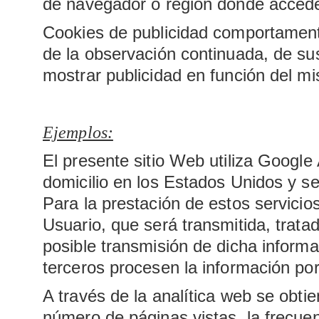
de navegador o región donde accede,
Cookies de publicidad comportament
de la observación continuada, de sus
mostrar publicidad en función del m
Ejemplos:
El presente sitio Web utiliza Google
domicilio en los Estados Unidos y s
Para la prestación de estos servicios,
Usuario, que será transmitida, trata
posible transmisión de dicha informa
terceros procesen la información po
A través de la analítica web se obti
número de páginas vistas, la frecuenc