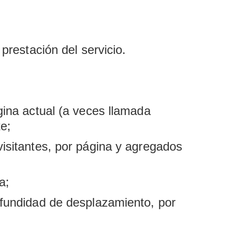
prestación del servicio.
gina actual (a veces llamada
te;
visitantes, por página y agregados
a;
rofundidad de desplazamiento, por