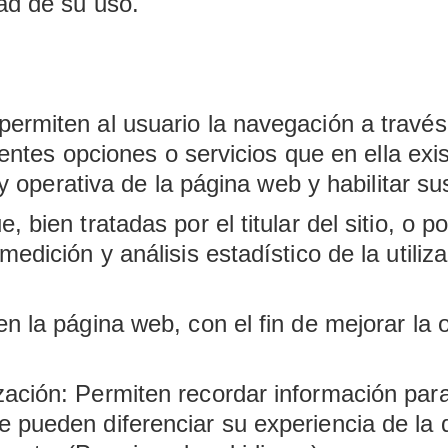
dad de su uso.
permiten al usuario la navegación a travé
ferentes opciones o servicios que en ella ex
n y operativa de la página web y habilitar su
 bien tratadas por el titular del sitio, o po
medición y análisis estadístico de la utiliz
en la página web, con el fin de mejorar la 
zación: Permiten recordar información para
 pueden diferenciar su experiencia de la d