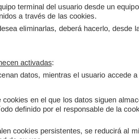
quipo terminal del usuario desde un equip
nidos a través de las cookies.
 desea eliminarlas, deberá hacerlo, desde 
necen activadas
:
enan datos, mientras el usuario accede a 
e cookies en el que los datos siguen alma
odo definido por el responsable de la coo
len cookies persistentes, se reducirá al m