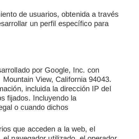
ento de usuarios, obtenida a través
arrollar un perfil específico para
sarrollado por Google, Inc. con
, Mountain View, California 94043.
mación, incluida la dirección IP del
 fijados. Incluyendo la
legal o cuando dichos
rios que acceden a la web, el
, el navegador utilizado, el operador