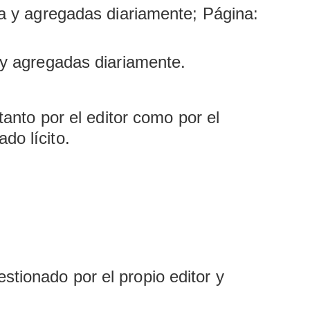
ina y agregadas diariamente; Página:
a y agregadas diariamente.
tanto por el editor como por el
do lícito.
stionado por el propio editor y