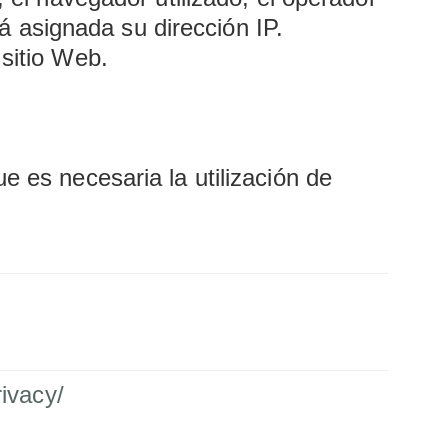
stá asignada su dirección IP.
 sitio Web.
e es necesaria la utilización de
rivacy/