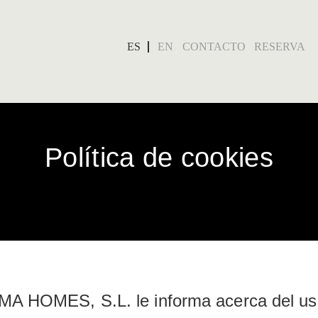
ES
EN
CONTACTO
RESERVA
Política de cookies
MA HOMES, S.L. le informa acerca del uso 