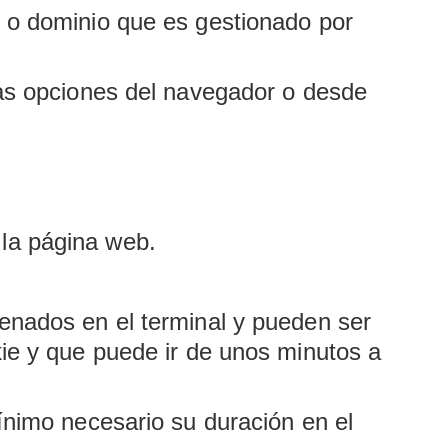
o o dominio que es gestionado por
las opciones del navegador o desde
la página web.
cenados en el terminal y pueden ser
kie y que puede ir de unos minutos a
ínimo necesario su duración en el