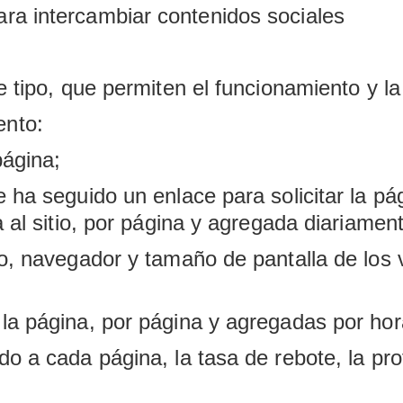
ra intercambiar contenidos sociales
e tipo, que permiten el funcionamiento y la 
ento:
página;
e ha seguido un enlace para solicitar la pá
a al sitio, por página y agregada diariamen
vo, navegador y tamaño de pantalla de los 
 la página, por página y agregadas por hor
do a cada página, la tasa de rebote, la p