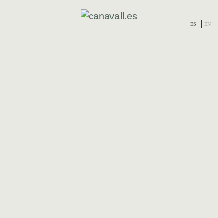
ES
EN