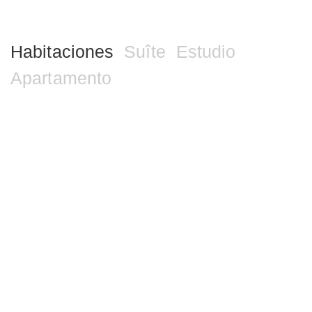
Habitaciones
Suîte
Estudio
Apartamento