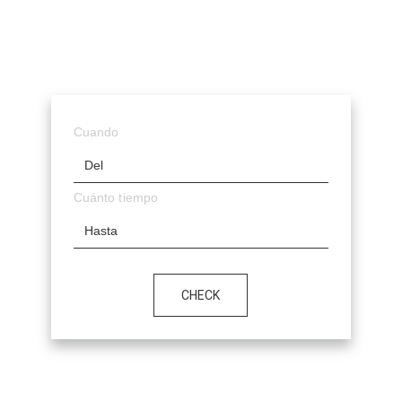
Cuando
Del
Cuánto tiempo
Hasta
CHECK