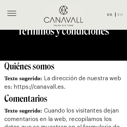
ES
EN
Términos y condiciones
Quiénes somos
La dirección de nuestra web
Texto sugerido:
es: https://canavall.es.
Comentarios
Cuando los visitantes dejan
Texto sugerido:
comentarios en la web, recopilamos los
datos que se muestran en el formulario de